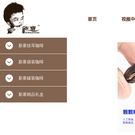
首页
视频中
新寨挂耳咖啡
新寨袋装咖啡
新寨罐装咖啡
新寨精品礼盒