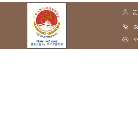
云
0
xx