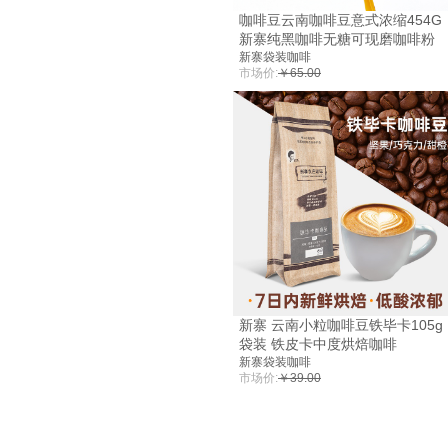
咖啡豆云南咖啡豆意式浓缩454G
新寨纯黑咖啡无糖可现磨咖啡粉
新寨袋装咖啡
市场价:
￥65.00
新寨 云南小粒咖啡豆铁毕卡105g
袋装 铁皮卡中度烘焙咖啡
新寨袋装咖啡
市场价:
￥39.00