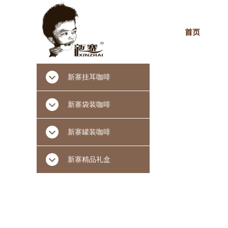
首页
新寨挂耳咖啡
新寨袋装咖啡
新寨罐装咖啡
新寨精品礼盒