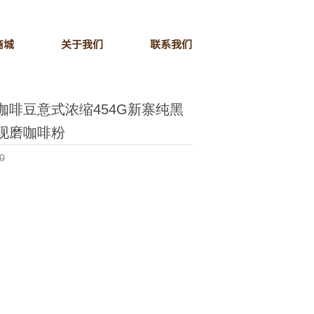
商城
关于我们
联系我们
咖啡豆意式浓缩454G新寨纯黑
现磨咖啡粉
0